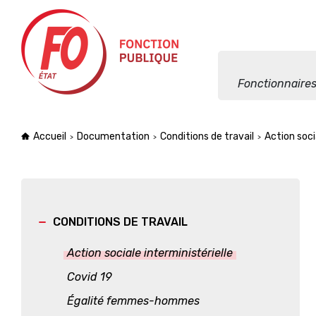
Aller à la navigation
Aller au contenu
Fonctionnaires
Accueil
Documentation
Conditions de travail
Action soci
CONDITIONS DE TRAVAIL
Action sociale interministérielle
Covid 19
Égalité femmes-hommes