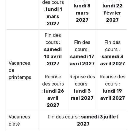
des cours
lundi 8
lundi 22
:
lundi 1
mars
février
mars
2027
2027
2027
Fin des
cours :
Fin des
Fin des
samedi
cours :
cours :
10 avril
samedi 17
samedi 3
Vacances
2027
avril 2027
avril 2027
de
Reprise
Reprise des
Reprise des
printemps
des cours
cours :
cours :
:
lundi 26
lundi 3
lundi 19
avril
mai 2027
avril 2027
2027
Vacances
Fin des cours :
samedi 3 juillet
d'été
2027