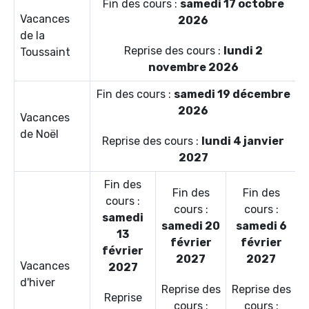
Fin des cours :
samedi 17 octobre
Vacances
2026
de la
Reprise des cours :
lundi 2
Toussaint
novembre 2026
Fin des cours :
samedi 19 décembre
2026
Vacances
de Noël
Reprise des cours :
lundi 4 janvier
2027
Fin des
Fin des
Fin des
cours :
cours :
cours :
samedi
samedi 20
samedi 6
13
février
février
février
2027
2027
Vacances
2027
d'hiver
Reprise des
Reprise des
Reprise
cours :
cours :