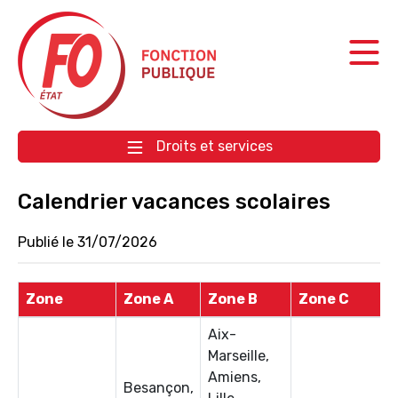
Aller à la navigation
Aller au contenu
Droits et services
Calendrier vacances scolaires
Publié le 31/07/2026
Zone
Zone A
Zone B
Zone C
Aix-
Marseille,
Amiens,
Besançon,