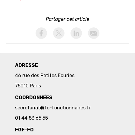
Partager cet article
activer les cookies facebook
activer les cookies twitter
activer les cookies linkedin
partager par email
ADRESSE
46 rue des Petites Ecuries
75010 Paris
COORDONNÉES
secretariat@fo-fonctionnaires.fr
01 44 83 65 55
FGF-FO