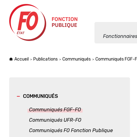
Aller à la navigation
Aller au contenu
Fonctionnaires
Accueil
Publications
Communiqués
Communiqués FGF-
COMMUNIQUÉS
Communiqués FGF-FO
Communiqués UFR-FO
Communiqués FO Fonction Publique