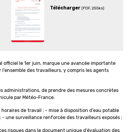
Télécharger
(PDF
, 255ko)
 officiel le 1er juin, marque une avancée importante
 l’ensemble des travailleurs, y compris les agents
es administrations, de prendre des mesures concrètes
anicule par Météo-France.
horaires de travail ; - mise à disposition d’eau potable
- une surveillance renforcée des travailleurs exposés ;
e ces risques dans le document unique d’évaluation des