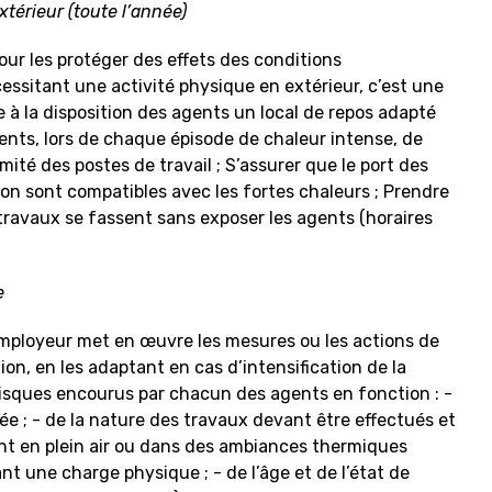
térieur (toute l’année)
ur les protéger des effets des conditions
essitant une activité physique en extérieur, c’est une
 à la disposition des agents un local de repos adapté
gents, lors de chaque épisode de chaleur intense, de
mité des postes de travail ; S’assurer que le port des
ion sont compatibles avec les fortes chaleurs ; Prendre
travaux se fassent sans exposer les agents (horaires
e
’employeur met en œuvre les mesures ou les actions de
on, en les adaptant en cas d’intensification de la
risques encourus par chacun des agents en fonction : -
ée ; - de la nature des travaux devant être effectués et
nt en plein air ou dans des ambiances thermiques
 une charge physique ; - de l’âge et de l’état de