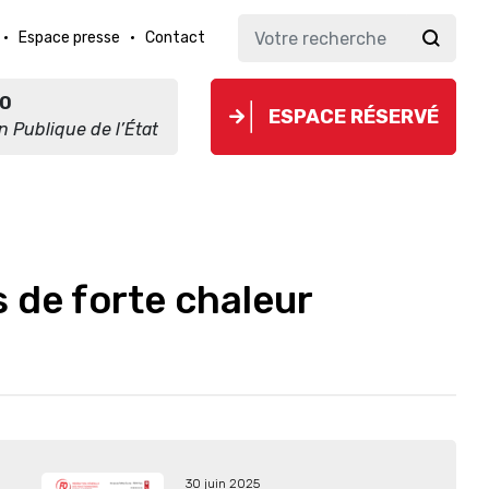
Espace presse
Contact
O
ESPACE RÉSERVÉ
on Publique de l’État
 de forte chaleur
30 juin 2025