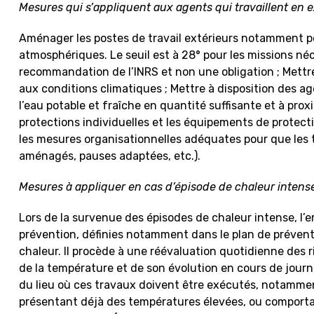
Mesures qui s’appliquent aux agents qui travaillent en ex
Aménager les postes de travail extérieurs notamment po
atmosphériques. Le seuil est à 28° pour les missions néc
recommandation de l’INRS et non une obligation ; Mettre
aux conditions climatiques ; Mettre à disposition des a
l’eau potable et fraîche en quantité suffisante et à proxi
protections individuelles et les équipements de protect
les mesures organisationnelles adéquates pour que les 
aménagés, pauses adaptées, etc.).
Mesures à appliquer en cas d’épisode de chaleur intens
Lors de la survenue des épisodes de chaleur intense, l
prévention, définies notamment dans le plan de préventi
chaleur. Il procède à une réévaluation quotidienne des 
de la température et de son évolution en cours de journ
du lieu où ces travaux doivent être exécutés, notamme
présentant déjà des températures élevées, ou comportant