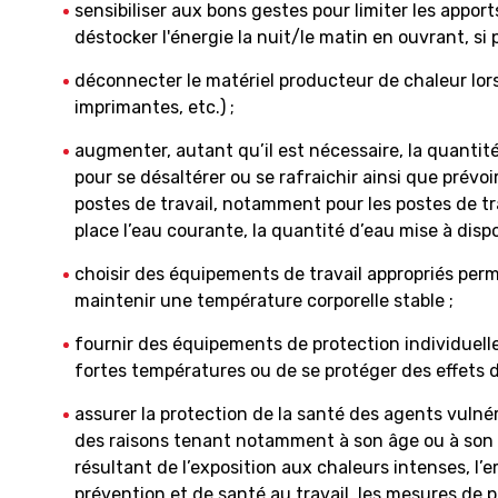
sensibiliser aux bons gestes pour limiter les apport
déstocker l'énergie la nuit/le matin en ouvrant, si p
déconnecter le matériel producteur de chaleur lorsqu
imprimantes, etc.) ;
augmenter, autant qu’il est nécessaire, la quantit
pour se désaltérer ou se rafraichir ainsi que prévo
postes de travail, notamment pour les postes de tra
place l’eau courante, la quantité d’eau mise à dispos
choisir des équipements de travail appropriés perm
maintenir une température corporelle stable ;
fournir des équipements de protection individuell
fortes températures ou de se protéger des effets d
assurer la protection de la santé des agents vulnér
des raisons tenant notamment à son âge ou à son é
résultant de l’exposition aux chaleurs intenses, l’
prévention et de santé au travail, les mesures de p