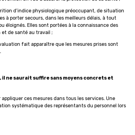
rition d’indice physiologique préoccupant, de situation
s à porter secours, dans les meilleurs délais, à tout
ou éloignés. Elles sont portées à la connaissance des
t de santé au travail ;
l’évaluation fait apparaître que les mesures prises sont
.
il ne saurait suffire sans moyens concrets et
appliquer ces mesures dans tous les services. Une
tation systématique des représentants du personnel lors