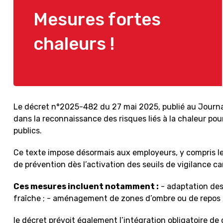
Mesures fortes
chaleurs !
Le décret n°2025-482 du 27 mai 2025, publié au Journal
dans la reconnaissance des risques liés à la chaleur pour
publics.
Ce texte impose désormais aux employeurs, y compris l
de prévention dès l’activation des seuils de vigilance c
Ces mesures incluent notamment :
- adaptation des 
fraîche ; - aménagement de zones d’ombre ou de repos ; 
le décret prévoit également l’intégration obligatoire d