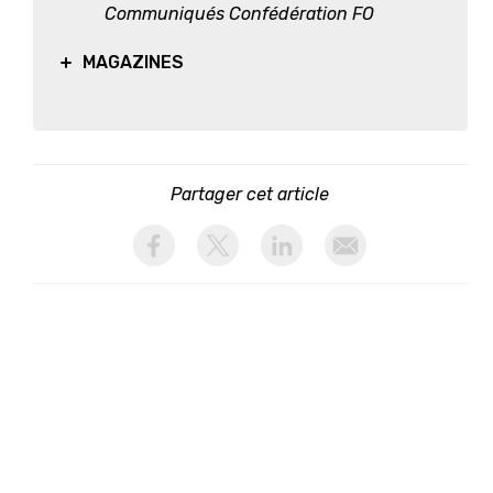
Communiqués Confédération FO
MAGAZINES
Partager cet article
activer les cookies facebook
activer les cookies twitter
activer les cookies linkedin
partager par email