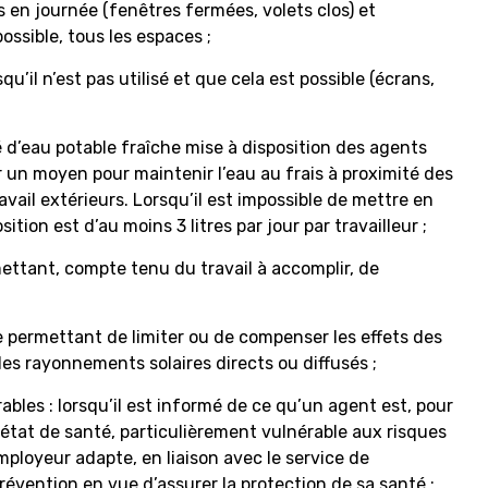
s en journée (fenêtres fermées, volets clos) et
ossible, tous les espaces ;
’il n’est pas utilisé et que cela est possible (écrans,
é d’eau potable fraîche mise à disposition des agents
ir un moyen pour maintenir l’eau au frais à proximité des
vail extérieurs. Lorsqu’il est impossible de mettre en
ition est d’au moins 3 litres par jour par travailleur ;
ettant, compte tenu du travail à accomplir, de
e permettant de limiter ou de compenser les effets des
es rayonnements solaires directs ou diffusés ;
ables : lorsqu’il est informé de ce qu’un agent est, pour
tat de santé, particulièrement vulnérable aux risques
employeur adapte, en liaison avec le service de
révention en vue d’assurer la protection de sa santé ;