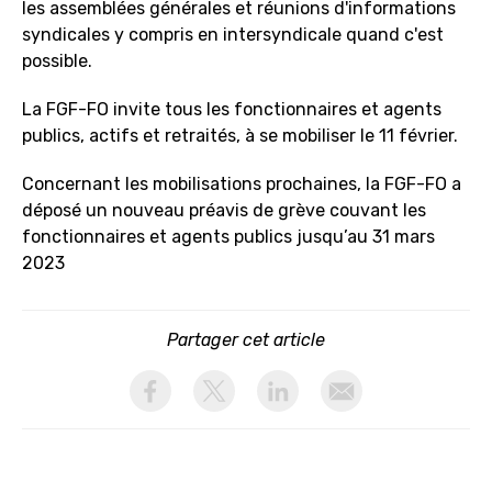
les assemblées générales et réunions d'informations
syndicales y compris en intersyndicale quand c'est
possible.
La FGF-FO invite tous les fonctionnaires et agents
publics, actifs et retraités, à se mobiliser le 11 février.
Concernant les mobilisations prochaines, la FGF-FO a
déposé un nouveau préavis de grève couvant les
fonctionnaires et agents publics jusqu’au 31 mars
2023
Partager cet article
activer les cookies facebook
activer les cookies twitter
activer les cookies linkedin
partager par email