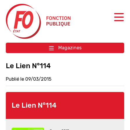
Aller à la navigation
Aller au contenu
Magazines
Le Lien N°114
Publié le 09/03/2015
Le Lien N°114