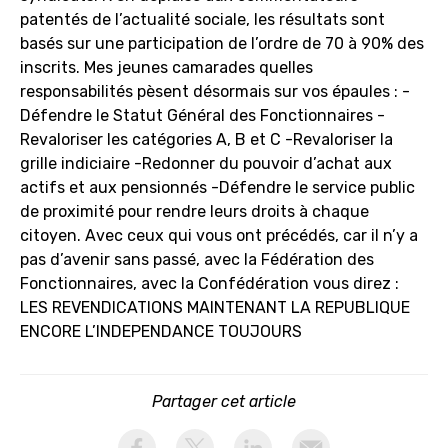
patentés de l’actualité sociale, les résultats sont
basés sur une participation de l’ordre de 70 à 90% des
inscrits. Mes jeunes camarades quelles
responsabilités pèsent désormais sur vos épaules : -
Défendre le Statut Général des Fonctionnaires -
Revaloriser les catégories A, B et C -Revaloriser la
grille indiciaire -Redonner du pouvoir d’achat aux
actifs et aux pensionnés -Défendre le service public
de proximité pour rendre leurs droits à chaque
citoyen. Avec ceux qui vous ont précédés, car il n’y a
pas d’avenir sans passé, avec la Fédération des
Fonctionnaires, avec la Confédération vous direz :
LES REVENDICATIONS MAINTENANT LA REPUBLIQUE
ENCORE L’INDEPENDANCE TOUJOURS
Partager cet article
activer les cookies facebook
activer les cookies twitter
activer les cookies linkedin
partager par email