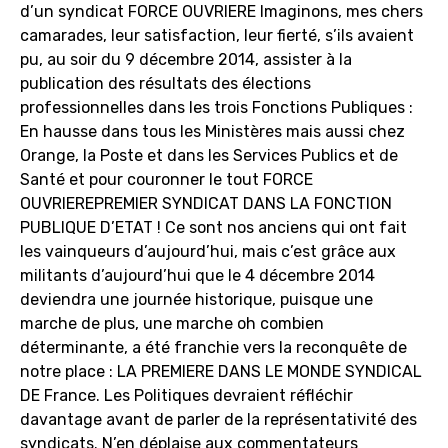
d’un syndicat FORCE OUVRIERE Imaginons, mes chers
camarades, leur satisfaction, leur fierté, s’ils avaient
pu, au soir du 9 décembre 2014, assister à la
publication des résultats des élections
professionnelles dans les trois Fonctions Publiques :
En hausse dans tous les Ministères mais aussi chez
Orange, la Poste et dans les Services Publics et de
Santé et pour couronner le tout FORCE
OUVRIEREPREMIER SYNDICAT DANS LA FONCTION
PUBLIQUE D’ETAT ! Ce sont nos anciens qui ont fait
les vainqueurs d’aujourd’hui, mais c’est grâce aux
militants d’aujourd’hui que le 4 décembre 2014
deviendra une journée historique, puisque une
marche de plus, une marche oh combien
déterminante, a été franchie vers la reconquête de
notre place : LA PREMIERE DANS LE MONDE SYNDICAL
DE France. Les Politiques devraient réfléchir
davantage avant de parler de la représentativité des
syndicats. N’en déplaise aux commentateurs