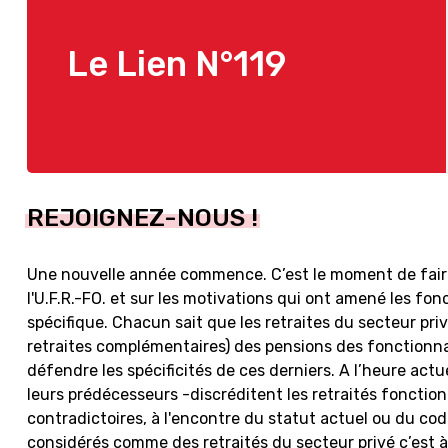
Le Lien N°119
REJOIGNEZ-NOUS !
Une nouvelle année commence. C’est le moment de faire
l'U.F.R.-FO. et sur les motivations qui ont amené les fo
spécifique. Chacun sait que les retraites du secteur priv
retraites complémentaires) des pensions des fonctionnair
défendre les spécificités de ces derniers. A l’heure act
leurs prédécesseurs -discréditent les retraités fonction
contradictoires, à l'encontre du statut actuel ou du cod
considérés comme des retraités du secteur privé c’est 