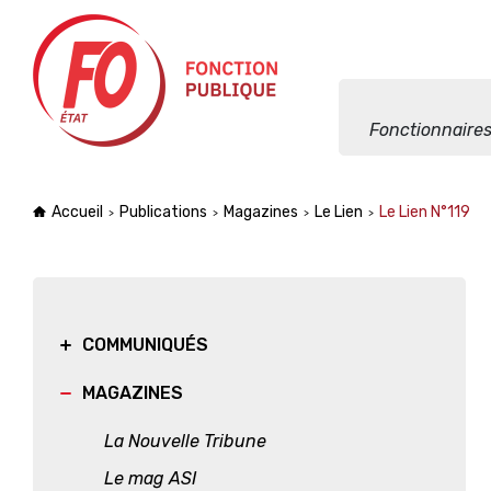
Aller à la navigation
Aller au contenu
Fonctionnaires
Accueil
Publications
Magazines
Le Lien
Le Lien N°119
COMMUNIQUÉS
MAGAZINES
La Nouvelle Tribune
Le mag ASI