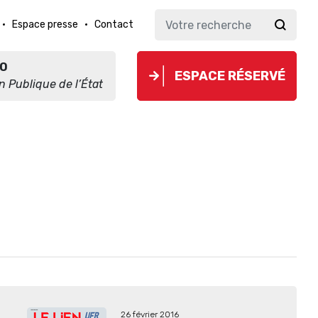
Espace presse
Contact
O
ESPACE RÉSERVÉ
on Publique de l’État
26 février 2016