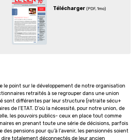
Télécharger
(PDF
, 1mo)
 le point sur le développement de notre organisation
nctionnaires retraités à se regrouper dans une union
é sont différentes par leur structure (retraite sécu+
es de l’ETAT. D’où la nécessité, pour notre union, de
uelle, les pouvoirs publics- ceux en place tout comme
naires en prenant toute une série de décisions, parfois
e des pensions pour qu’à l’avenir, les pensionnés soient
à dire totalement déconnectés de leur ancien