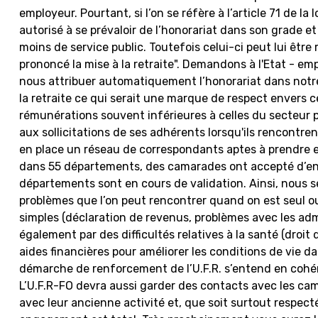
employeur. Pourtant, si l’on se réfère à l’article 71 de la
autorisé à se prévaloir de l’honorariat dans son grade e
moins de service public. Toutefois celui-ci peut lui être
prononcé la mise à la retraite". Demandons à l'Etat - emp
nous attribuer automatiquement l’honorariat dans notr
la retraite ce qui serait une marque de respect envers c
rémunérations souvent inférieures à celles du secteur p
aux sollicitations de ses adhérents lorsqu'ils rencontr
en place un réseau de correspondants aptes à prendre e
dans 55 départements, des camarades ont accepté d’en 
départements sont en cours de validation. Ainsi, nous s
problèmes que l’on peut rencontrer quand on est seul ou
simples (déclaration de revenus, problèmes avec les ad
également par des difficultés relatives à la santé (droit 
aides financières pour améliorer les conditions de vie dan
démarche de renforcement de l’U.F.R. s’entend en cohére
L’U.F.R-FO devra aussi garder des contacts avec les ca
avec leur ancienne activité et, que soit surtout respect