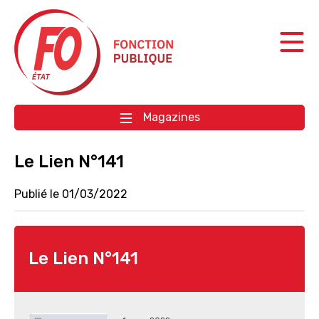
Aller à la navigation
Aller au contenu
Magazines
Le Lien N°141
Publié le 01/03/2022
Le Lien N°141