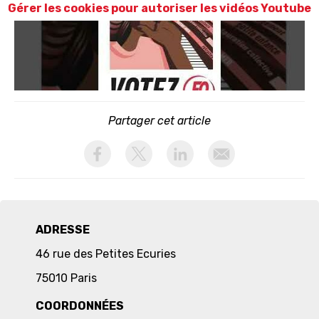
Gérer les cookies pour autoriser les vidéos Youtube
Partager cet article
activer les cookies facebook
activer les cookies twitter
activer les cookies linkedin
partager par email
ADRESSE
46 rue des Petites Ecuries
75010 Paris
COORDONNÉES