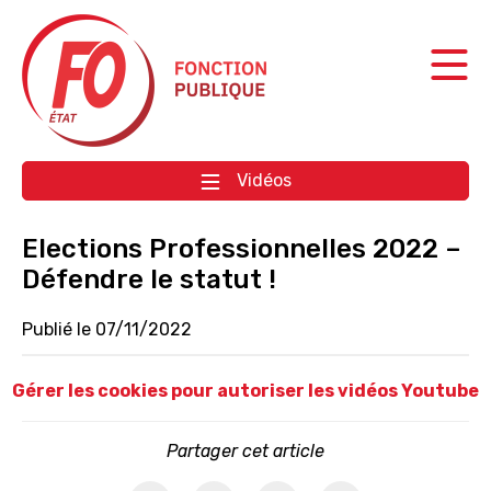
Aller à la navigation
Aller au contenu
Vidéos
Elections Professionnelles 2022 –
Défendre le statut !
Publié le 07/11/2022
Gérer les cookies pour autoriser les vidéos Youtube
Partager cet article
activer les cookies facebook
activer les cookies twitter
activer les cookies linkedin
partager par email