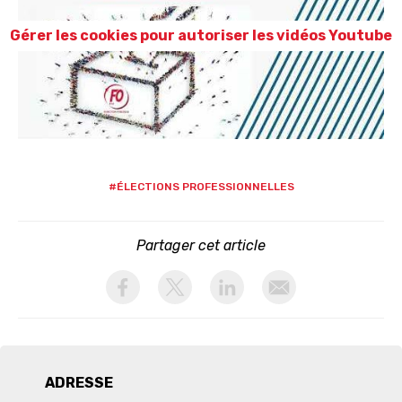
Gérer les cookies pour autoriser les vidéos Youtube
#ÉLECTIONS PROFESSIONNELLES
Partager cet article
activer les cookies facebook
activer les cookies twitter
activer les cookies linkedin
partager par email
ADRESSE