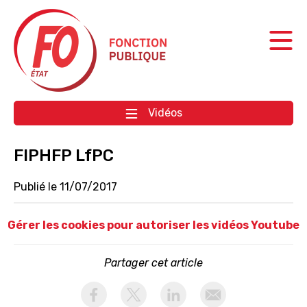
Aller à la navigation
Aller au contenu
Vidéos
FIPHFP LfPC
Publié le 11/07/2017
Gérer les cookies pour autoriser les vidéos Youtube
Partager cet article
activer les cookies facebook
activer les cookies twitter
activer les cookies linkedin
partager par email