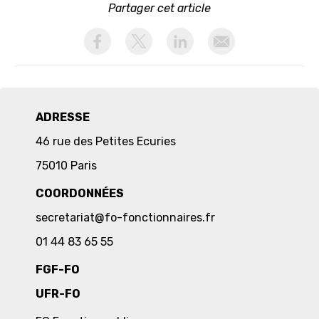
Partager cet article
activer les cookies facebook
activer les cookies twitter
activer les cookies linkedin
partager par email
ADRESSE
46 rue des Petites Ecuries
75010 Paris
COORDONNÉES
secretariat@fo-fonctionnaires.fr
01 44 83 65 55
FGF-FO
UFR-FO