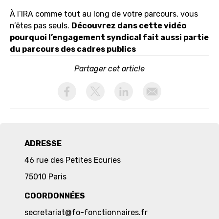
À l’IRA comme tout au long de votre parcours, vous
n’êtes pas seuls.
Découvrez dans cette vidéo
pourquoi l’engagement syndical fait aussi partie
du parcours des cadres publics
Partager cet article
activer les cookies facebook
activer les cookies twitter
activer les cookies linkedin
partager par email
ADRESSE
46 rue des Petites Ecuries
75010 Paris
COORDONNÉES
secretariat@fo-fonctionnaires.fr