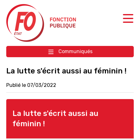
Aller à la navigation
Aller au contenu
Communiqués
La lutte s'écrit aussi au féminin !
Publié le 07/03/2022
La lutte s'écrit aussi au
féminin !