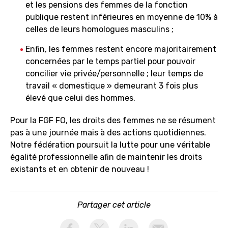
et les pensions des femmes de la fonction
publique restent inférieures en moyenne de 10% à
celles de leurs homologues masculins ;
Enfin, les femmes restent encore majoritairement
concernées par le temps partiel pour pouvoir
concilier vie privée/personnelle ; leur temps de
travail « domestique » demeurant 3 fois plus
élevé que celui des hommes.
Pour la FGF FO, les droits des femmes ne se résument
pas à une journée mais à des actions quotidiennes.
Notre fédération poursuit la lutte pour une véritable
égalité professionnelle afin de maintenir les droits
existants et en obtenir de nouveau !
Partager cet article
activer les cookies facebook
activer les cookies twitter
activer les cookies linkedin
partager par email