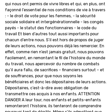
qui nous ont permis de vivre libres et qui, en plus, ont
façonné l’essentiel de nos conditions de vie à travers
: - le droit de vote pour les femmes, - la sécurité
sociale solidaire et intergénérationnelle - les congés
payés - le statut des fonctionnaires - le code du
travail Et bien d’autres tout aussi importants pour
chacun d’entre nous. S’il est hors de propos de juger
de leurs actions, nous pouvons déjà les remercier. En
effet, comme rien n’est jamais gratuit, nous pouvons
facilement, en remontant le fil de l’histoire du monde
du travail, nous apercevoir du nombre de combats
qu’il aura fallu, de sacrifices – financiers surtout – et
de souffrances, pour que nous soyons les
bénéficiaires et donc les dépositaires de leurs actions.
Dépositaires, c’est-à-dire avec obligation de
transmettre ces acquis à nos enfants. ATTENTION
DANGER A leur tour, nos enfants et petits-enfants
remonteront l’histoire, ils tenteront de comprendre
pourquoi tant de dégâts. Même s’ils admettent que