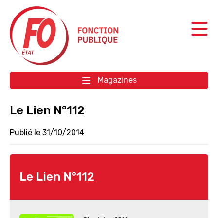
Aller à la navigation
Aller au contenu
Magazines
Le Lien N°112
Publié le 31/10/2014
Le Lien N°112